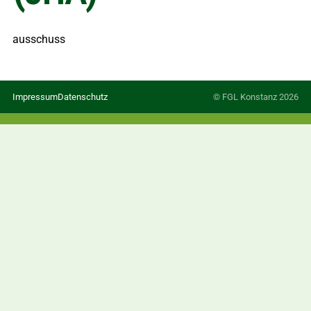
ausschuss
Impressum
Datenschutz
© FGL Konstanz 2026