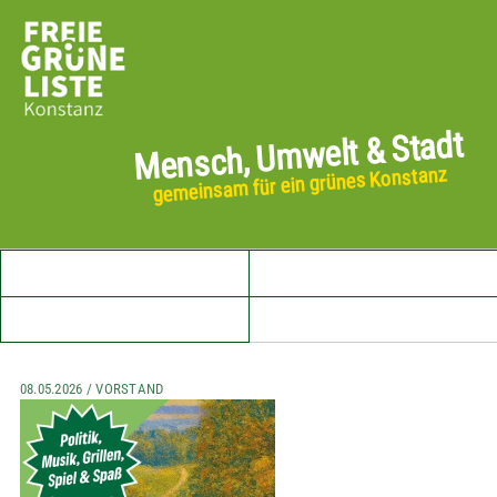
Mensch, Umwelt & Stadt
gemeinsam für ein grünes Konstanz
Startseite
Aktuelles
Unser Vorstand
08.05.2026 / VORSTAND