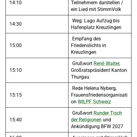
14:10
Teilnehmern darstellen /
ein Lied mit StimmVolk
Weg: Lago Aufzug bis
14:30
Hafenplatz Kreuzlingen
Empfang des
15:00
Friedenslichts in
Kreuzlingen
Grußwort
René Walter
,
15:10
Großratspräsident Kanton
Thurgau
Rede Helena Nyberg,
15:15
Frauensfriedensorganisati
on
WILPF Schweiz
Grußwort
Runder Tisch
15:40
der Religionen
und
Ankündigung BFW 2027