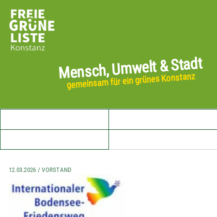
Mensch, Umwelt & Stadt
gemeinsam für ein grünes Konstanz
Startseite
Aktuelles
Unser Vorstand
12.03.2026 / VORSTAND