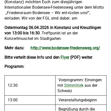
(Konstanz) möchten Euch zum diesjährigen
Internationalen Bodensee-Friedensweg unter dem Motto
„Friedensraum Bodensee – Wir ent-rüsten uns!“,
einladen. Wir von der FGL sind dabei: am
Ostermontag 06.04.2026 in Konstanz und Kreuzlingen
von 13:00 bis 16:30
. Treffpunkt ist an der
Konzertmuschel im Stadtgarten.
Mehr dazu:
http://www.bodensee-friedensweg.org/
Bitte verteilt diese Info und den
Flyer
(PDF) weiter
.
Programm:
Vorprogramm: Einsingen
12:30
mit
StimmVolk
aus der
Schweiz
13:00
Veranstaltungsbeginn
Begrüßung durch die